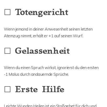
☐ Totengericht
Wenn jemand in deiner Anwesenheit seinen letzten
Atemzug nimmt, erhält er +1 auf seinen Wurf.
☐ Gelassenheit
Wenn du einen Spruch wirkst, ignorierst du den ersten
-1 Malus durch andauernde Sprüche.
☐ Erste Hilfe
Leichte Wunden Heilen ist ein Stoßgebet für dich und