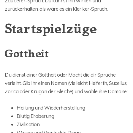
Zauberer-Spruch. Du kannst ihn wirken und
zurückerhalten, als wäre es ein Kleriker-Spruch.
Startspielzüge
Gottheit
Du dienst einer Gottheit oder Macht die dir Sprüche
verleiht. Gib ihr einen Namen (vielleicht Helferth, Sucellus,
Zorica oder Krugon der Bleiche) und wähle ihre Domäne:
Heilung und Wiederherstellung
Blutig Eroberung
Zivilisation
Wissen und Versteckte Dinge