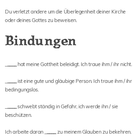
Du verletzt andere um die Überlegenheit deiner Kirche
oder deines Gottes zu beweisen.
Bindungen
_
____
hat meine Gottheit beleidigt. Ich traue ihm / ihr nicht.
_
____
ist eine gute und gläubige Person. Ich traue ihm / ihr
bedingungslos.
_
____
schwebt ständig in Gefahr, ich werde ihn / sie
beschützen.
Ich arbeite daran _
____
zu meinem Glauben zu bekehren.