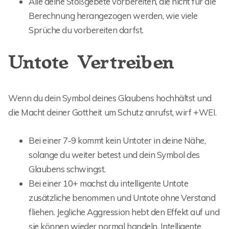
Alle deine Stoßgebete vorbereiten, die nicht für die
Berechnung herangezogen werden, wie viele
Sprüche du vorbereiten darfst.
Untote Vertreiben
Wenn du dein Symbol deines Glaubens hochhältst und
die Macht deiner Gottheit um Schutz anrufst, wirf +WEI.
Bei einer 7-9 kommt kein Untoter in deine Nähe,
solange du weiter betest und dein Symbol des
Glaubens schwingst.
Bei einer 10+ machst du intelligente Untote
zusätzliche benommen und Untote ohne Verstand
fliehen. Jegliche Aggression hebt den Effekt auf und
sie können wieder normal handeln. Intelligente