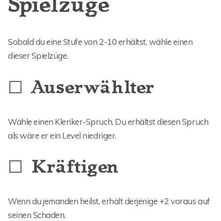
Spielzüge
Sobald du eine Stufe von 2-10 erhältst, wähle einen
dieser Spielzüge.
☐ Auserwählter
Wähle einen Kleriker-Spruch. Du erhältst diesen Spruch
als wäre er ein Level niedriger.
☐ Kräftigen
Wenn du jemanden heilst, erhält derjenige +2 voraus auf
seinen Schaden.