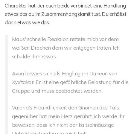
Charakter hat, der euch beide verbindet, eine Handlung
etwas das du im Zusammenhang damit tust. Du erhältst
dann etwas wie das:
Maus' schnelle Reaktion rettete mich vor dem
weißen Drachen dem wir entgegen traten. Ich
schulde ihm etwas.
Avon bewies sich als Feigling im Duneon von
Xyx'takar. Er ist eine gefährliche Belastung für die
Gruppe und muss beobachtet werden.
Valeria's Freundlichkeit den Gnomen des Tals
gegenüber hat mein Herz gerührt, ich werde ihr
beweisen, dass ich nicht der kaltschnäuzige
Unhold bin für den sie mich hält.